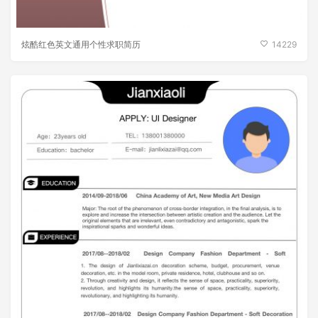
炫酷红色英文通用个性求职简历
14229