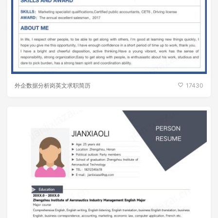
外企数据分析岗英文求职简历
17430