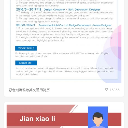
彩色潮流雅致英文通用简历
16866