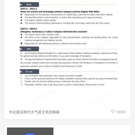
外企面试简约大气英文简历模板
19591