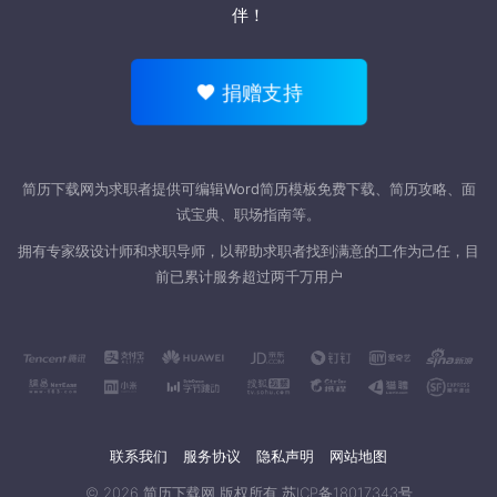
伴！
捐赠支持
简历下载网为求职者提供可编辑Word
简历模板
免费下载、简历攻略、面
试宝典、职场指南等。
拥有专家级设计师和求职导师，以帮助求职者找到满意的工作为己任，目
前已累计服务超过两千万用户
联系我们
服务协议
隐私声明
网站地图
© 2026
简历下载网
版权所有
苏ICP备18017343号