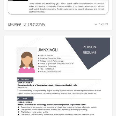
创意黑白UI设计师英文简历
19383