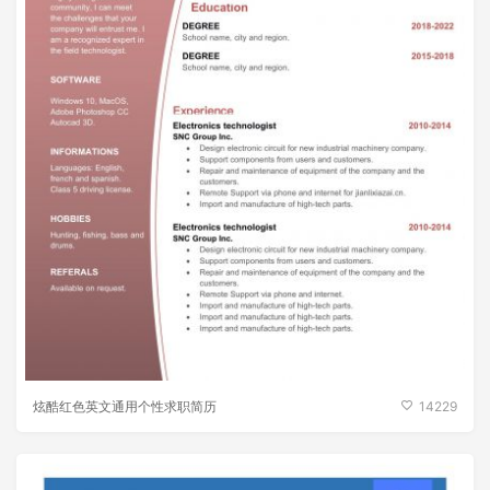
炫酷红色英文通用个性求职简历
14229