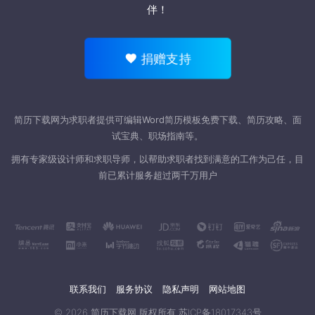
伴！
捐赠支持
简历下载网为求职者提供可编辑Word
简历模板
免费下载、简历攻略、面
试宝典、职场指南等。
拥有专家级设计师和求职导师，以帮助求职者找到满意的工作为己任，目
前已累计服务超过两千万用户
联系我们
服务协议
隐私声明
网站地图
© 2026
简历下载网
版权所有
苏ICP备18017343号