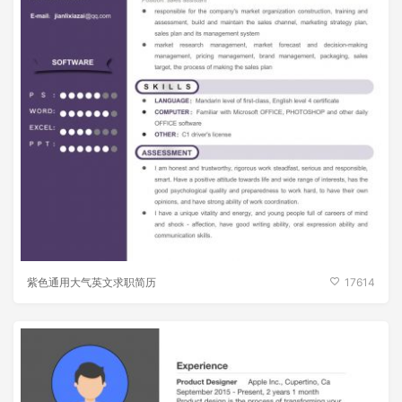
紫色通用大气英文求职简历
17614