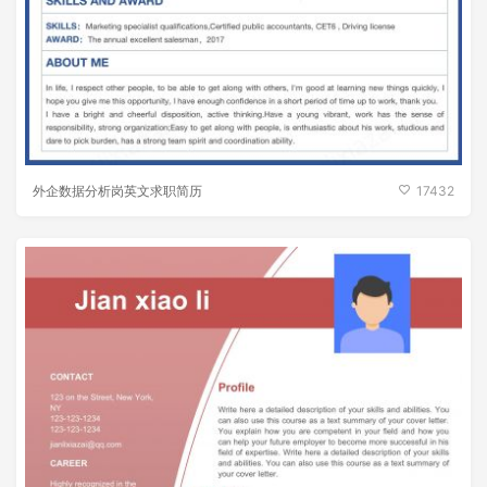
外企数据分析岗英文求职简历
17432