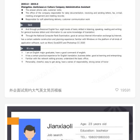
外企面试简约大气英文简历模板
19591