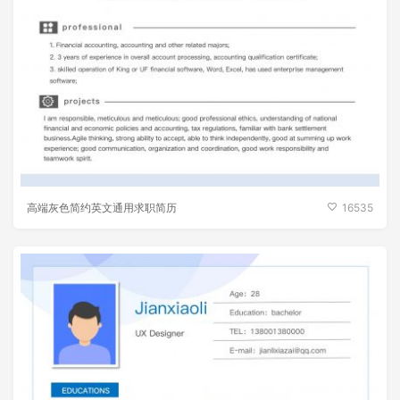
高端灰色简约英文通用求职简历
16535