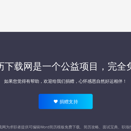
历下载网
是一个公益项目，完全
如果您觉得有帮助，欢迎
给我们捐赠
，心怀感恩自然好运相伴！
捐赠支持
载网为求职者提供可编辑Word
简历模板
免费下载、简历攻略、面试宝典、职场