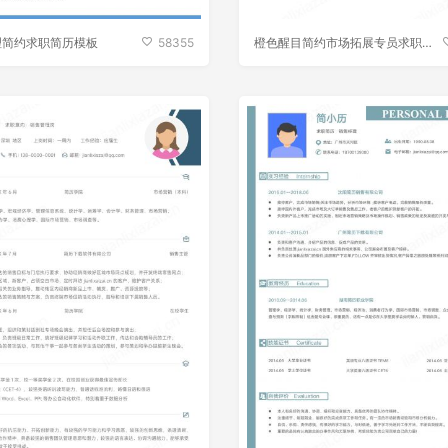
理简约求职简历模板
58355
橙色醒目简约市场拓展专员求职简
历