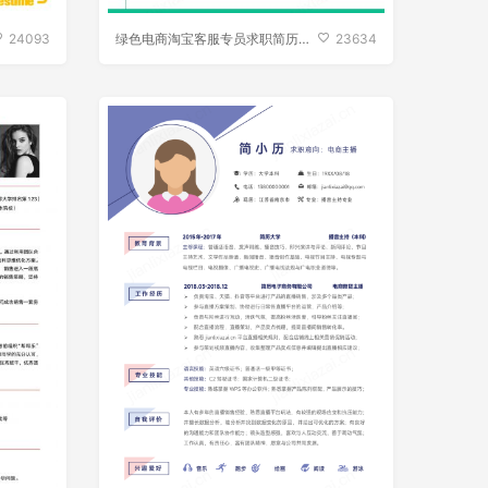
24093
绿色电商淘宝客服专员求职简历模
23634
板