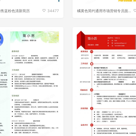
销售蓝粉色清新简历
34477
橘黄色简约通用市场营销专员面试
简历