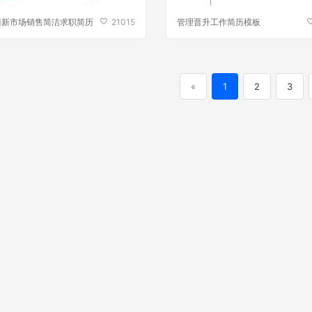
清新市场销售简洁求职简历
21015
管理晋升工作简历模板
«
1
2
3