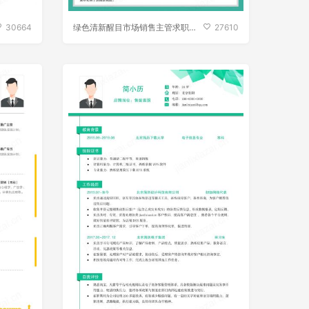
30664
绿色清新醒目市场销售主管求职简
27610
历