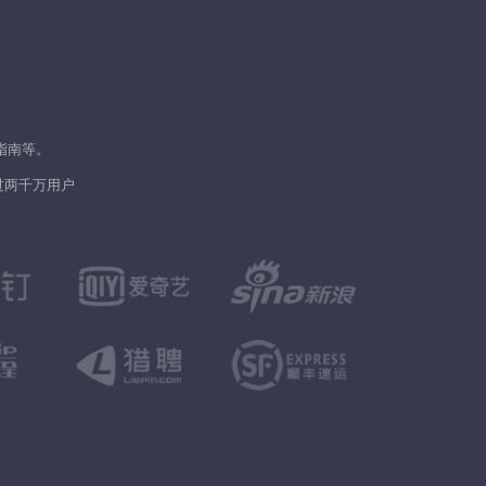
指南等。
过两千万用户