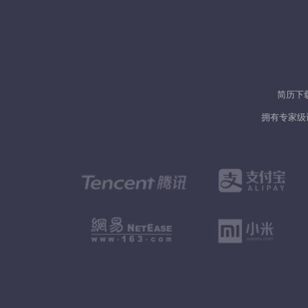
简历下
拥有专家级