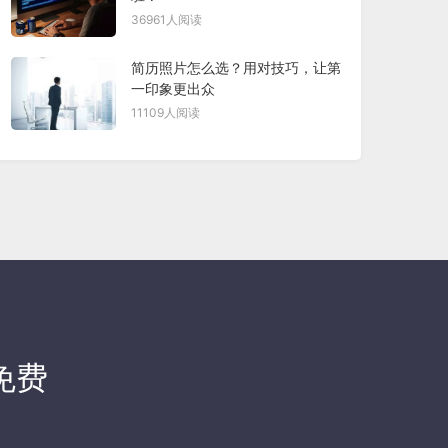
36961人阅读
简历照片怎么选？用对技巧，让第
一印象更出众
11109人阅读
免费