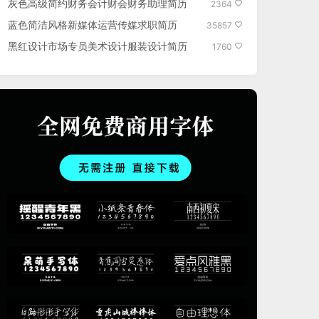
灰色高级简约财务会计财会财务助理简历
2364
蓝色简洁风格新媒体运营传媒求职简历
35857
黑红设计市场专员美术设计服装设计简历
1760