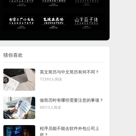
猜你喜欢
英文简历与中文简历有何不同？
72393人阅读
做简历时有哪些需要注意的事项？
69113人阅读
程序员能不能去软件外包公司上
班？