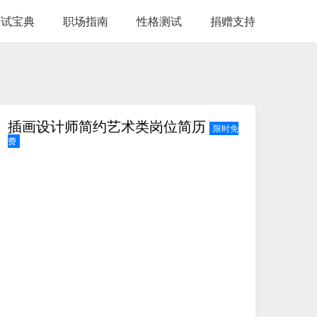
面试宝典
职场指南
性格测试
捐赠支持
插画设计师简约艺术类岗位简历
限时免
费