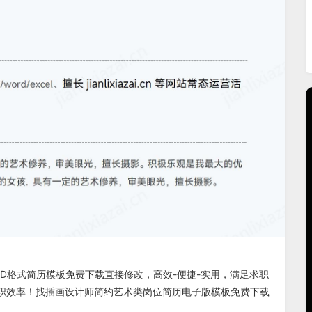
D格式
简历模板免费下载
直接修改，高效-便捷-实用，满足求职
职效率！找
插画设计师简约艺术类岗位简历电子版
模板免费下载