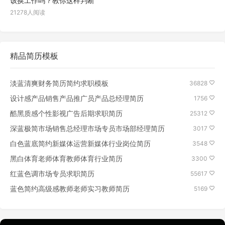
该换工作吗？教你这样判断
21278人阅读
精品简历模板
淡蓝清爽财务简历简约求职模板
36828
设计感产品销售产品推广员产品总经理简历
1756
酷黑质感个性影视广告后期求职简历
25312
深蓝极简市场销售总经理市场专员市场部经理简历
3017
白色蓝底简约新媒体运营新媒体行业岗位简历
3548
黑白体育老师体育教师体育行业简历
3300
红蓝色调市场专员求职简历
55617
蓝色简约高级感教师老师实习教师简历
5169