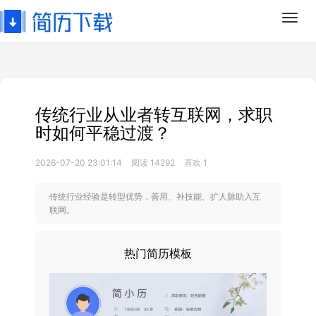
Toggl
navig
传统行业从业者转互联网，求职
时如何平稳过渡？
2026-07-20 23:01:14
阅读 14292
喜欢 1
传统行业经验是转型优势，善用、补技能、扩人脉助入互
联网。
热门简历模板