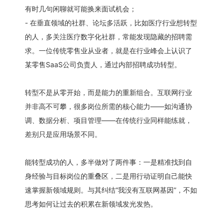
有时几句闲聊就可能换来面试机会；
- 在垂直领域的社群、论坛多活跃，比如医疗行业想转型
的人，多关注医疗数字化社群，常能发现隐藏的招聘需
求。一位传统零售业从业者，就是在行业峰会上认识了
某零售SaaS公司负责人，通过内部招聘成功转型。
转型不是从零开始，而是能力的重新组合。互联网行业
并非高不可攀，很多岗位所需的核心能力——如沟通协
调、数据分析、项目管理——在传统行业同样能练就，
差别只是应用场景不同。
能转型成功的人，多半做对了两件事：一是精准找到自
身经验与目标岗位的重叠区，二是用行动证明自己能快
速掌握新领域规则。与其纠结“我没有互联网基因”，不如
思考如何让过去的积累在新领域发光发热。