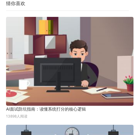
猜你喜欢
AI面试防坑指南：读懂系统打分的核心逻辑
13898人阅读