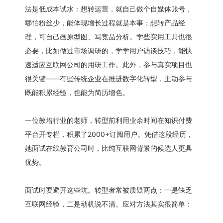
法是低成本试水：想转运营，就自己做个自媒体账号，
哪怕粉丝少，能体现增长过程就是本事；想转产品经
理，可自己画原型图、写竞品分析。学些实用工具也很
必要，比如做过市场调研的，学学用户访谈技巧，能快
速适应互联网公司的用研工作。此外，参与真实项目也
很关键——有些传统企业在推进数字化转型，主动参与
既能积累经验，也能为简历增色。
一位教培行业的老师，转型前利用业余时间在知识付费
平台开专栏，积累了2000+订阅用户。凭借这段经历，
她面试在线教育公司时，比纯互联网背景的候选人更具
优势。
面试时要避开这些坑。转型者常被质疑两点：一是缺乏
互联网经验，二是动机说不清。应对方法其实很简单：