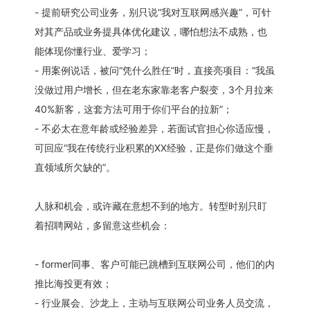
- 提前研究公司业务，别只说“我对互联网感兴趣”，可针
对其产品或业务提具体优化建议，哪怕想法不成熟，也
能体现你懂行业、爱学习；
- 用案例说话，被问“凭什么胜任”时，直接亮项目：“我虽
没做过用户增长，但在老东家靠老客户裂变，3个月拉来
40%新客，这套方法可用于你们平台的拉新”；
- 不必太在意年龄或经验差异，若面试官担心你适应慢，
可回应“我在传统行业积累的XX经验，正是你们做这个垂
直领域所欠缺的”。
人脉和机会，或许藏在意想不到的地方。转型时别只盯
着招聘网站，多留意这些机会：
- former同事、客户可能已跳槽到互联网公司，他们的内
推比海投更有效；
- 行业展会、沙龙上，主动与互联网公司业务人员交流，