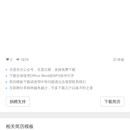
0
1879
举报
无需关注公众号，无需注册，直接免费下载
下载后请使用Office Word或WPS软件打开
简历模板下载
或使用中有问题请点击底部联系我们
互联网分享精神越来越少，可多下载几个以备不时之需
捐赠支持
下载简历
相关
简历模板