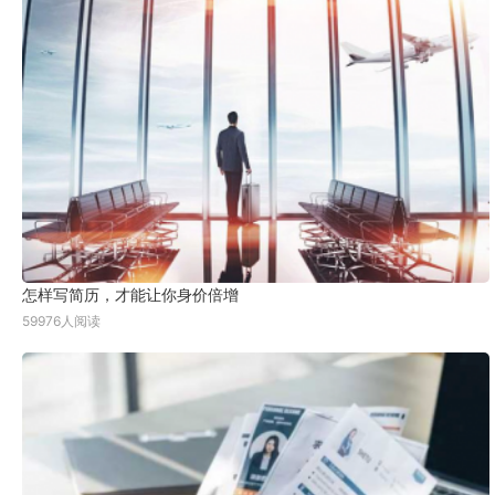
怎样写简历，才能让你身价倍增
59976人阅读