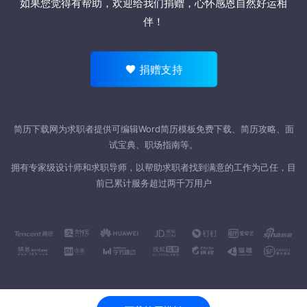
如果您觉得有帮助，欢迎
给我们捐赠
，心怀感恩自然好运相
伴！
捐赠支持
简历下载网为求职者提供可编辑Word
简历模板
免费下载、简历攻略、面
试宝典、职场指南等。
拥有专家级设计师和求职导师，以帮助求职者找到满意的工作为己任，目
前已累计服务超过两千万用户
联系我们
服务协议
隐私声明
网站地图