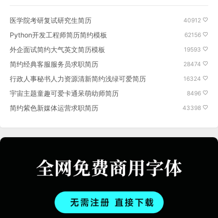
医学院考研复试研究生简历
40912
Python开发工程师简历简约模板
62156
外企面试简约大气英文简历模板
19593
简约经典客服服务员求职简历
28474
行政人事秘书人力资源清新简约浅绿可爱简历
16324
宇宙主题童趣可爱卡通呆萌幼师简历
8496
简约紫色新媒体运营求职简历
43398