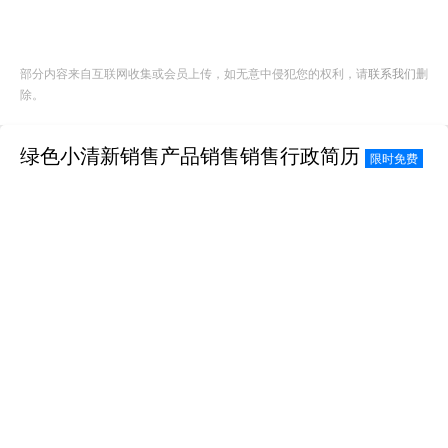
部分内容来自互联网收集或会员上传，如无意中侵犯您的权利，请
联系我们
删
除。
绿色小清新销售产品销售销售行政简历
限时免费