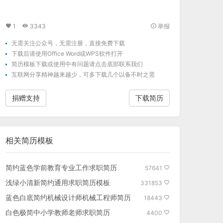
1
3343
举报
无需关注公众号，无需注册，直接免费下载
下载后请使用Office Word或WPS软件打开
简历模板下载
或使用中有问题请点击底部联系我们
互联网分享精神越来越少，可多下载几个以备不时之需
捐赠支持
下载简历
相关
简历模板
简约蓝色学前教育专业工作求职简历
57641
浅绿小清新简约通用求职简历模板
331853
蓝色白底简约机械设计师机械工程师简历
18443
白色极简中小学教师老师求职简历
4400