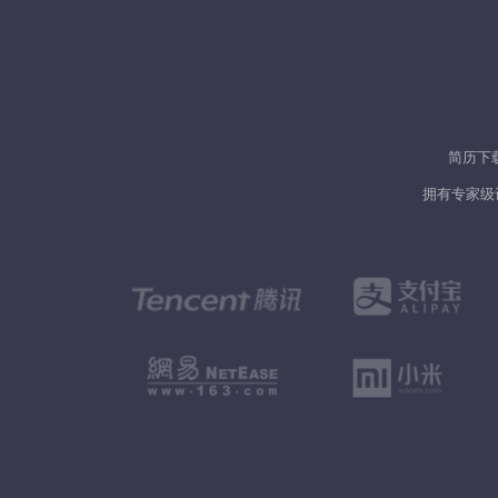
简历下
拥有专家级