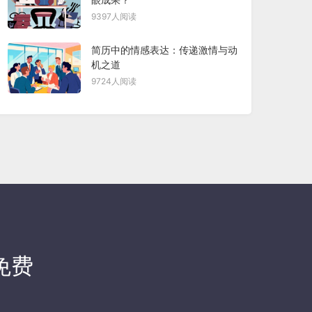
9397人阅读
简历中的情感表达：传递激情与动
机之道
9724人阅读
免费