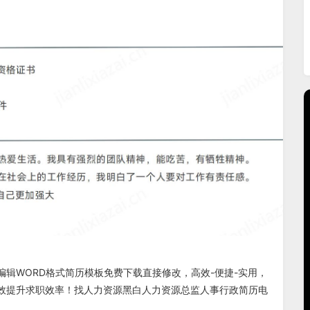
编辑WORD格式
简历模板免费下载
直接修改，高效-便捷-实用，
效提升求职效率！找
人力资源黑白人力资源总监人事行政简历电