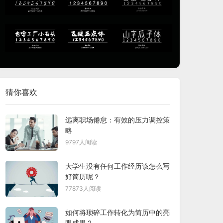
猜你喜欢
远离职场倦怠：有效的压力调控策
略
9797人阅读
大学生没有任何工作经历该怎么写
好简历呢？
77873人阅读
如何将琐碎工作转化为简历中的亮
眼成果？