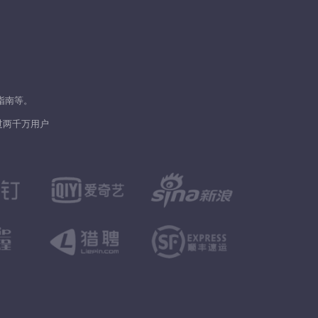
指南等。
过两千万用户