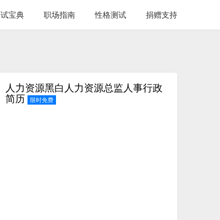
面试宝典
职场指南
性格测试
捐赠支持
人力资源黑白人力资源总监人事行政
简历
限时免费