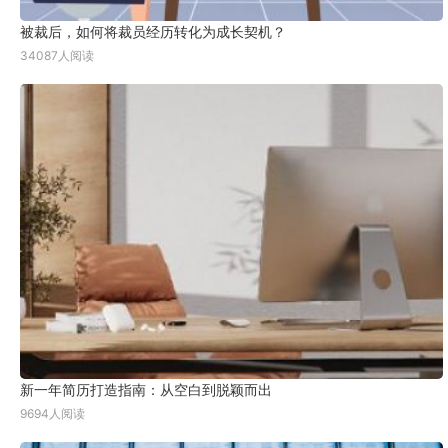
被裁后，如何将裁员经历转化为成长契机？
34087人阅读
新一年简历打造指南：从空白到脱颖而出
9694人阅读