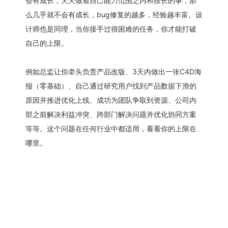
会有成长，天天做着自己能力范围之内和擅长的事，那
么几乎就不会有成长，bug修复的越多，经验越丰富。设
计师也是同理，当你接手过很困难的任务，你才能打破
自己的上限。
例如总监让你牵头负责产品改版、3天内做出一张C4D海
报（零基础）、自己通过研究用户找到产品数据下滑的
原因并推进优化上线、成功为团队争取到资源、公司内
部之前解决利益冲突、跨部门解决问题并优化协同方案
等等。这个问题在任何行业中都适用，看看你的上限在
哪里。