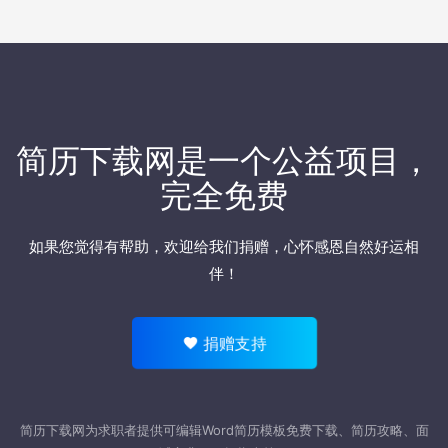
简历下载网
是一个公益项目，
完全免费
如果您觉得有帮助，欢迎
给我们捐赠
，心怀感恩自然好运相
伴！
捐赠支持
简历下载网为求职者提供可编辑Word
简历模板
免费下载、简历攻略、面