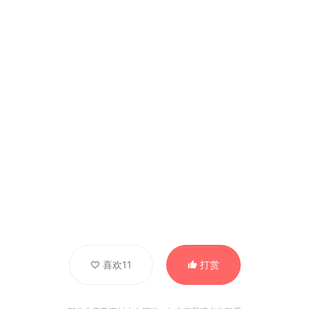
喜欢11
打赏