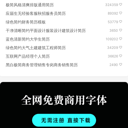
极简风格清爽排版通用简历
324359
应届生无经验客服秋招服务员简历
89392
绿色简约财务简历模板
53779
干净清晰简约平面设计服装设计建筑设计简历
3650
蓝色清新简约大学生简历
109202
绿色简约大气土建建筑工程师简历
34209
互联网产品经理个人简历
36626
黑白极简商务管理销售专岗商务销售简历
2490