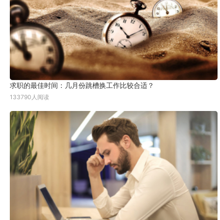
求职的最佳时间：几月份跳槽换工作比较合适？
133790人阅读