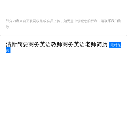
部分内容来自互联网收集或会员上传，如无意中侵犯您的权利，请
联系我们
删
除。
清新简要商务英语教师商务英语老师简历
限时免
费