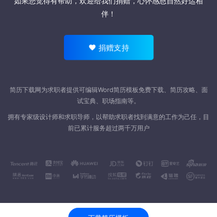
如果您觉得有帮助，欢迎
给我们捐赠
，心怀感恩自然好运相
伴！
捐赠支持
简历下载网为求职者提供可编辑Word
简历模板
免费下载、简历攻略、面
试宝典、职场指南等。
拥有专家级设计师和求职导师，以帮助求职者找到满意的工作为己任，目
前已累计服务超过两千万用户
联系我们
服务协议
隐私声明
网站地图