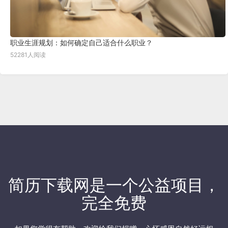
职业生涯规划：如何确定自己适合什么职业？
52281人阅读
简历下载网
是一个公益项目，
完全免费