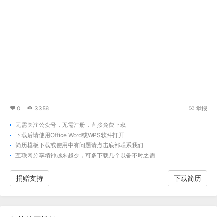
0
3356
举报
无需关注公众号，无需注册，直接免费下载
下载后请使用Office Word或WPS软件打开
简历模板下载
或使用中有问题请点击底部联系我们
互联网分享精神越来越少，可多下载几个以备不时之需
捐赠支持
下载简历