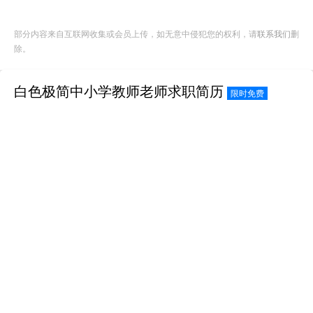
部分内容来自互联网收集或会员上传，如无意中侵犯您的权利，请
联系我们
删
除。
白色极简中小学教师老师求职简历
限时免费