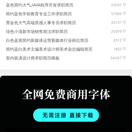
蓝色简约大气JAVA程序开发求职简历
32057
简约蓝色学前教育专业工作求职简历
57594
黑金色大气高端质感人事专员求职简历
35737
绿色小清新市场销售简洁求职简历
20979
白色蓝底简约新媒体运营新媒体行业岗位简历
3513
简约蓝白美术主编美术设计师美术杂志编辑简历
1852
室内装潢设计师求职简历模板
54407