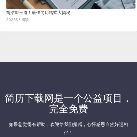
简洁即王道！最佳简历格式大揭秘
30355人阅读
简历下载网
是一个公益项目，
完全免费
如果您觉得有帮助，欢迎
给我们捐赠
，心怀感恩自然好运相
伴！