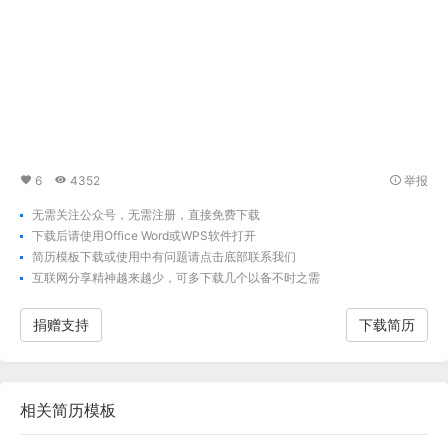
6
4352
举报
无需关注公众号，无需注册，直接免费下载
下载后请使用Office Word或WPS软件打开
简历模板下载
或使用中有问题请点击底部联系我们
互联网分享精神越来越少，可多下载几个以备不时之需
捐赠支持
下载简历
相关
简历模板