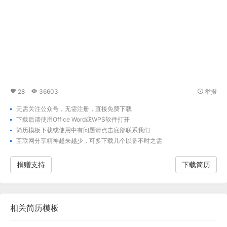
28
36603
举报
无需关注公众号，无需注册，直接免费下载
下载后请使用Office Word或WPS软件打开
简历模板下载
或使用中有问题请点击底部联系我们
互联网分享精神越来越少，可多下载几个以备不时之需
捐赠支持
下载简历
相关
简历模板