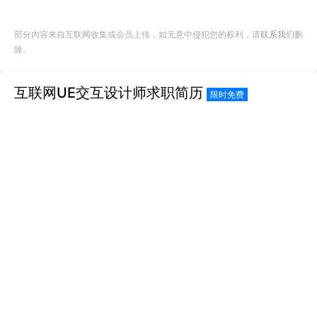
部分内容来自互联网收集或会员上传，如无意中侵犯您的权利，请
联系我们
删
除。
互联网UE交互设计师求职简历
限时免费