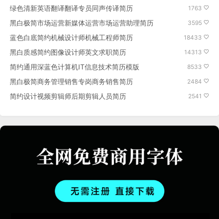
绿色清新英语翻译翻译专员同声传译简历
1763
黑白极简市场运营新媒体运营市场运营助理简历
3595
蓝色白底简约机械设计师机械工程师简历
18433
黑白质感简约图像设计师英文求职简历
14313
简约通用深蓝色计算机IT信息技术简历模版
8533
黑白极简商务管理销售专岗商务销售简历
2484
简约设计视频剪辑师后期剪辑人员简历
2541