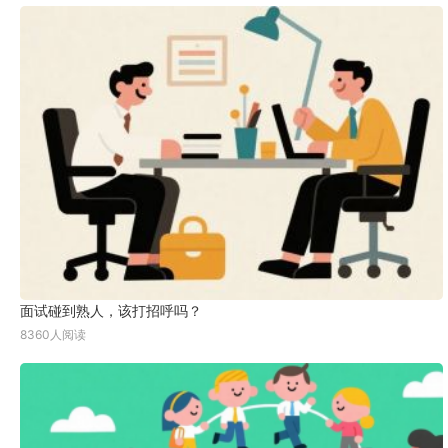
面试碰到熟人，该打招呼吗？
8360人阅读