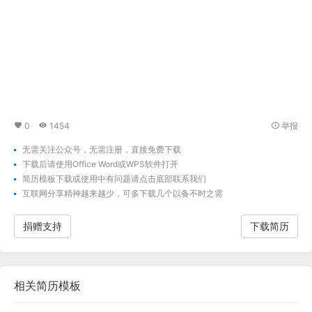
0
1454
举报
无需关注公众号，无需注册，直接免费下载
下载后请使用Office Word或WPS软件打开
简历模板下载
或使用中有问题请点击底部联系我们
互联网分享精神越来越少，可多下载几个以备不时之需
捐赠支持
下载简历
相关
简历模板