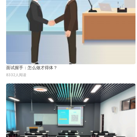
面试握手：怎么做才得体？
8332人阅读