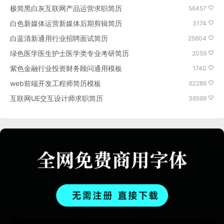
极简黑白灰互联网产品运营求职简历
56457
白色新媒体运营新媒体后期剪辑简历
3174
白蓝清新通用行业招聘面试简历
25604
绿色医学医生护士医学类专业考研简历
2059
紫色金融行业投资财务顾问通用模板
1740
web前端开发工程师简历模板
62286
互联网UE交互设计师求职简历
36599