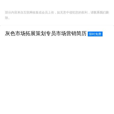
部分内容来自互联网收集或会员上传，如无意中侵犯您的权利，请
联系我们
删
除。
灰色市场拓展策划专员市场营销简历
限时免费