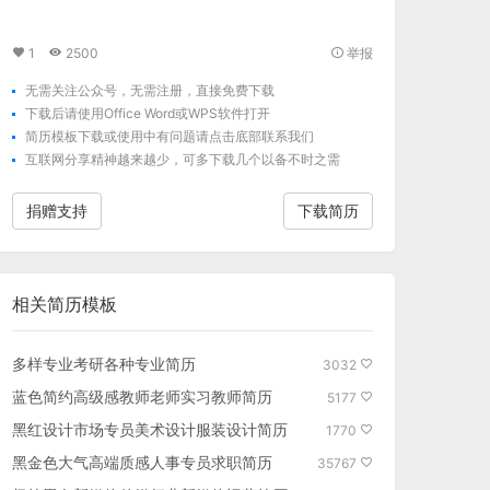
1
2500
举报
无需关注公众号，无需注册，直接免费下载
下载后请使用Office Word或WPS软件打开
简历模板下载
或使用中有问题请点击底部联系我们
互联网分享精神越来越少，可多下载几个以备不时之需
捐赠支持
下载简历
相关
简历模板
多样专业考研各种专业简历
3032
蓝色简约高级感教师老师实习教师简历
5177
黑红设计市场专员美术设计服装设计简历
1770
黑金色大气高端质感人事专员求职简历
35767