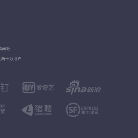
指南等。
过两千万用户