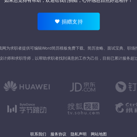
如果您觉得有帮助，欢迎
给我们捐赠
，心怀感恩自然好运相伴！
捐赠支持
载网为求职者提供可编辑Word
简历模板
免费下载、简历攻略、面试宝典、职场
设计师和求职导师，以帮助求职者找到满意的工作为己任，目前已累计服务超
联系我们
服务协议
隐私声明
网站地图