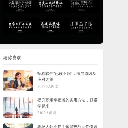
猜你喜欢
招聘软件“已读不回”：深层原因及
应对之策
20275人阅读
提升职场幸福感的实用方法，赶紧
学起来
7100人阅读
职场人际不易？这些技巧助你快速