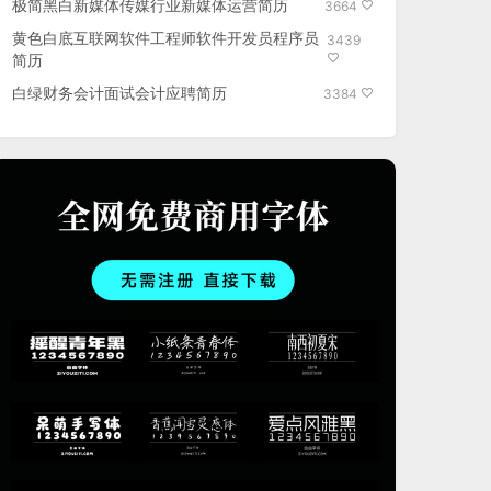
极简黑白新媒体传媒行业新媒体运营简历
3664
黄色白底互联网软件工程师软件开发员程序员
3439
简历
白绿财务会计面试会计应聘简历
3384