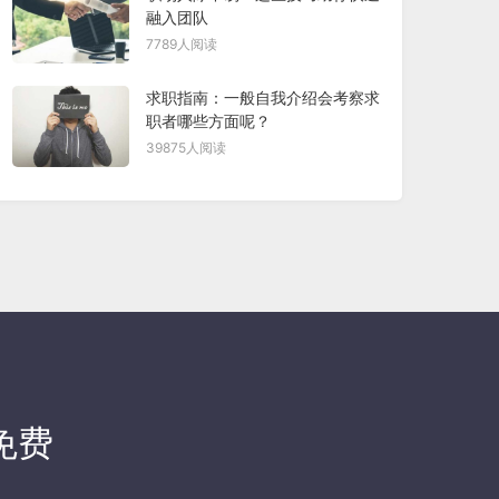
融入团队
7789人阅读
求职指南：一般自我介绍会考察求
职者哪些方面呢？
39875人阅读
免费