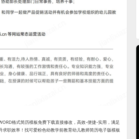
WORD格式
简历模板免费下载
直接修改，高效-便捷-实用，满足
升求职效率！找
可爱粉色幼教学前教育幼儿教师简历电子版
模板