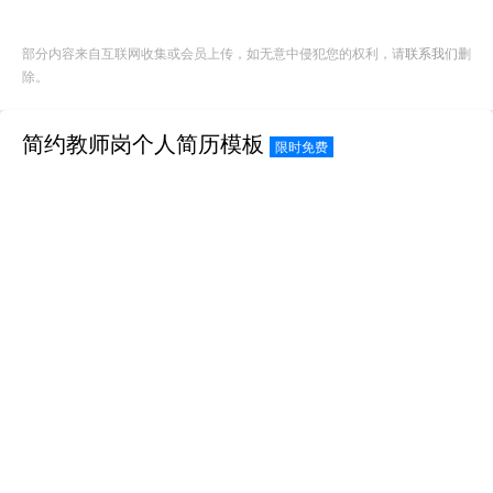
部分内容来自互联网收集或会员上传，如无意中侵犯您的权利，请
联系我们
删
除。
简约教师岗个人简历模板
限时免费