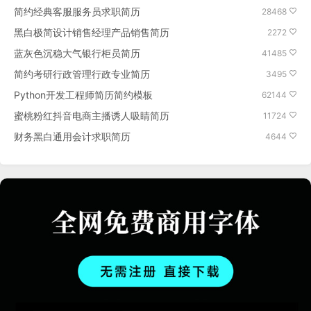
简约经典客服服务员求职简历
28468
黑白极简设计销售经理产品销售简历
2272
蓝灰色沉稳大气银行柜员简历
41485
简约考研行政管理行政专业简历
3495
Python开发工程师简历简约模板
62144
蜜桃粉红抖音电商主播诱人吸睛简历
11724
财务黑白通用会计求职简历
4644