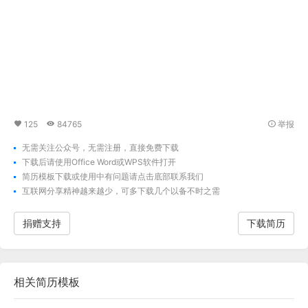
125
84765
举报
无需关注公众号，无需注册，直接免费下载
下载后请使用Office Word或WPS软件打开
简历模板下载
或使用中有问题请点击底部联系我们
互联网分享精神越来越少，可多下载几个以备不时之需
捐赠支持
下载简历
相关
简历模板