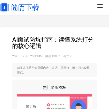
Toggl
navig
AI面试防坑指南：读懂系统打分
的核心逻辑
2026-07-20 20:13:15
阅读 13887
喜欢 2
AI面试优秀回答需看内容、表达、匹配度，附技巧与避坑
要点。
热门简历模板