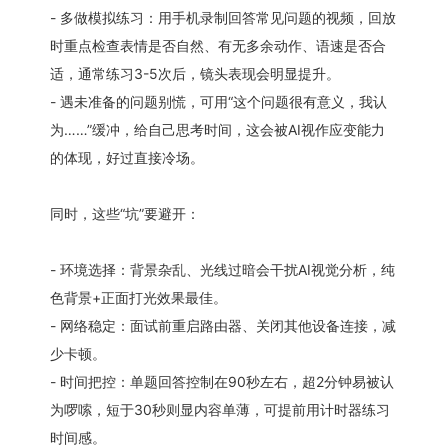
- 多做模拟练习：用手机录制回答常见问题的视频，回放
时重点检查表情是否自然、有无多余动作、语速是否合
适，通常练习3-5次后，镜头表现会明显提升。
- 遇未准备的问题别慌，可用“这个问题很有意义，我认
为……”缓冲，给自己思考时间，这会被AI视作应变能力
的体现，好过直接冷场。
同时，这些“坑”要避开：
- 环境选择：背景杂乱、光线过暗会干扰AI视觉分析，纯
色背景+正面打光效果最佳。
- 网络稳定：面试前重启路由器、关闭其他设备连接，减
少卡顿。
- 时间把控：单题回答控制在90秒左右，超2分钟易被认
为啰嗦，短于30秒则显内容单薄，可提前用计时器练习
时间感。