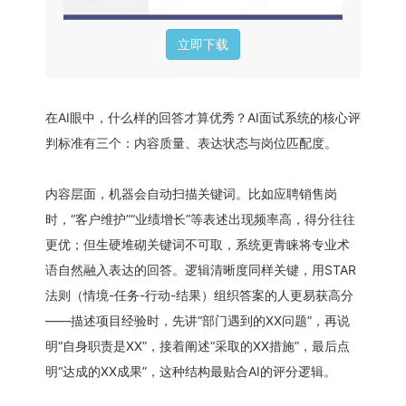
立即下载
在AI眼中，什么样的回答才算优秀？AI面试系统的核心评
判标准有三个：内容质量、表达状态与岗位匹配度。
内容层面，机器会自动扫描关键词。比如应聘销售岗
时，“客户维护”“业绩增长”等表述出现频率高，得分往往
更优；但生硬堆砌关键词不可取，系统更青睐将专业术
语自然融入表达的回答。逻辑清晰度同样关键，用STAR
法则（情境-任务-行动-结果）组织答案的人更易获高分
——描述项目经验时，先讲“部门遇到的XX问题”，再说
明“自身职责是XX”，接着阐述“采取的XX措施”，最后点
明“达成的XX成果”，这种结构最贴合AI的评分逻辑。