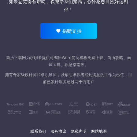
如果您觉得有帮助，欢迎
给我们捐赠
，心怀感恩自然好运相
伴！
捐赠支持
简历下载网为求职者提供可编辑Word
简历模板
免费下载、简历攻略、面
试宝典、职场指南等。
拥有专家级设计师和求职导师，以帮助求职者找到满意的工作为己任，目
前已累计服务超过两千万用户
联系我们
服务协议
隐私声明
网站地图