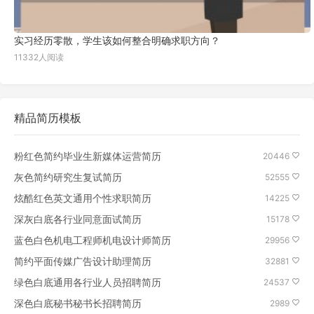
实习经历零散，学生该如何整合明确求职方向？
11332人阅读
精品简历模板
粉红色简约毕业生新媒体运营简历
20446
灰色简约研究生复试简历
52555
炫酷红色英文通用个性求职简历
14225
深灰白底各行业同意面试简历
15178
蓝色白色机电工程师机电设计师简历
29956
简约平面传媒广告设计助理简历
32881
绿色白底通用各行业人员招聘简历
24537
深色白底秘书秘书长招聘简历
2989