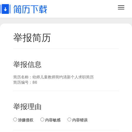
Toggl
navig
举报简历
举报信息
简历名称：
幼师儿童教师简约清新个人求职简历
简历编号：
86
举报理由
涉嫌侵权
内容敏感
内容错误