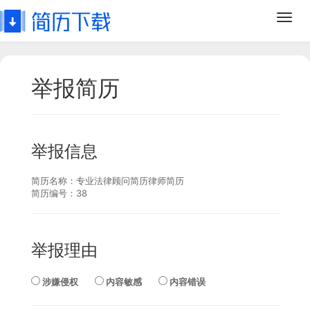
Toggl
navig
举报简历
举报信息
简历名称：
专业法律顾问简历律师简历
简历编号：
38
举报理由
涉嫌侵权
内容敏感
内容错误