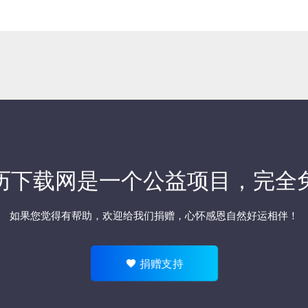
历下载网
是一个公益项目，完全
如果您觉得有帮助，欢迎
给我们捐赠
，心怀感恩自然好运相伴！
捐赠支持