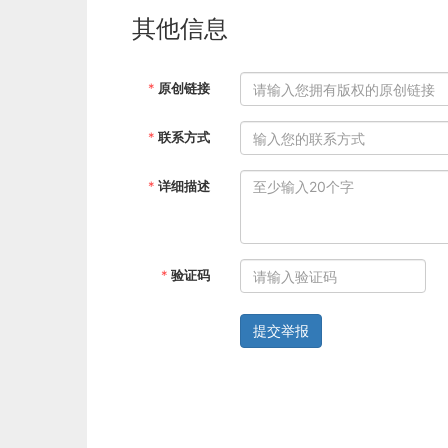
其他信息
*
原创链接
*
联系方式
*
详细描述
*
验证码
提交举报