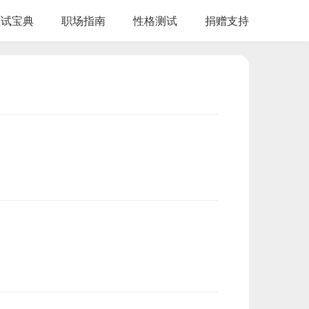
面试宝典
职场指南
性格测试
捐赠支持