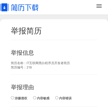
Toggl
navig
举报简历
举报信息
简历名称：
IT互联网黑白程序员开发者简历
简历编号：
218
举报理由
涉嫌侵权
内容敏感
内容错误