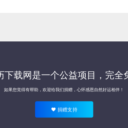
历下载网
是一个公益项目，完全
如果您觉得有帮助，欢迎
给我们捐赠
，心怀感恩自然好运相伴！
捐赠支持