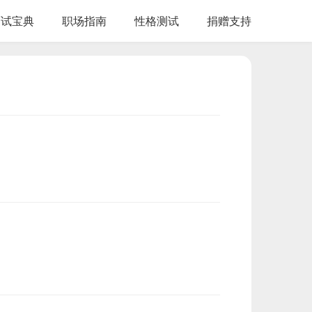
面试宝典
职场指南
性格测试
捐赠支持