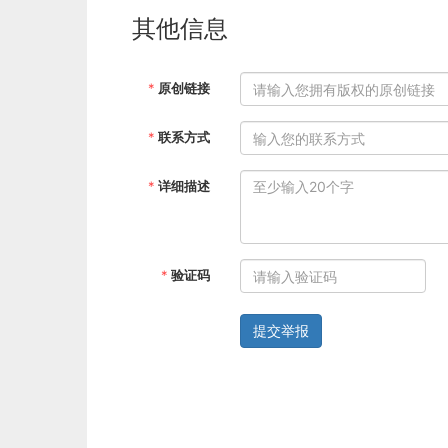
其他信息
*
原创链接
*
联系方式
*
详细描述
*
验证码
提交举报