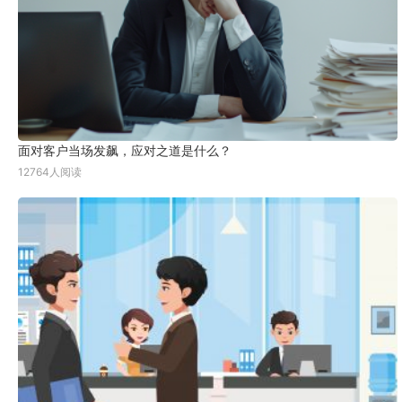
面对客户当场发飙，应对之道是什么？
12764人阅读