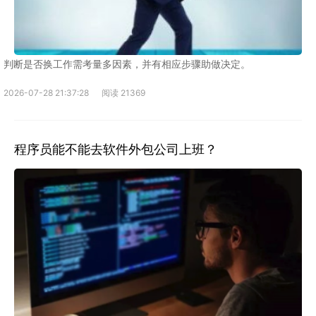
判断是否换工作需考量多因素，并有相应步骤助做决定。
2026-07-28 21:37:28
阅读 21369
程序员能不能去软件外包公司上班？