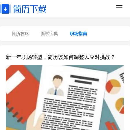
Toggl
navig
简历攻略
面试宝典
职场指南
新一年职场转型，简历该如何调整以应对挑战？