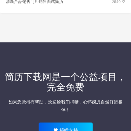
清新产品销售门店销售面试简历
2540
简历下载网
是一个公益项目，
完全免费
如果您觉得有帮助，欢迎
给我们捐赠
，心怀感恩自然好运相
伴！
捐赠支持