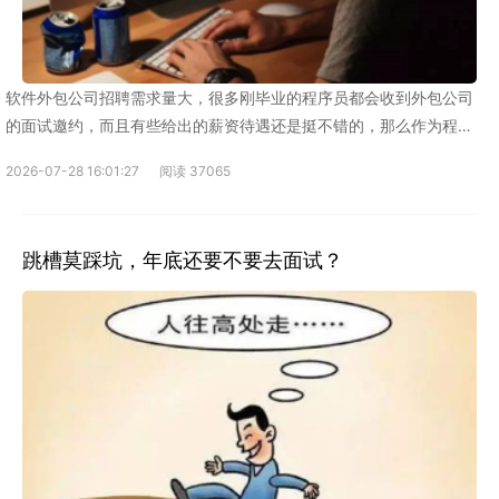
软件外包公司招聘需求量大，很多刚毕业的程序员都会收到外包公司
的面试邀约，而且有些给出的薪资待遇还是挺不错的，那么作为程序
员，我们到底要不要进外包公司呢
2026-07-28 16:01:27
阅读 37065
跳槽莫踩坑，年底还要不要去面试？