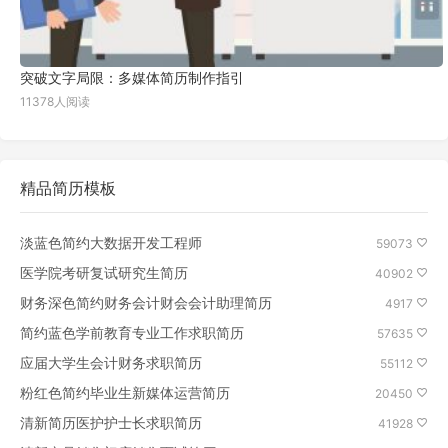
突破文字局限：多媒体简历制作指引
11378人阅读
精品简历模板
淡蓝色简约大数据开发工程师
59073
医学院考研复试研究生简历
40902
财务深色简约财务会计财会会计助理简历
4917
简约蓝色学前教育专业工作求职简历
57635
应届大学生会计财务求职简历
55112
粉红色简约毕业生新媒体运营简历
20450
清新简历医护护士长求职简历
41928