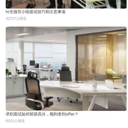
hr无领导小组面试技巧和注意事项
42727人阅读
求职面试如何斩获高分，顺利拿到offer？
9233人阅读