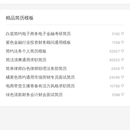
精品简历模板
白底简约电子商务电子金融考研简历
3182
紫色金融行业投资财务顾问通用模板
1748
简约法务个人简历模板
52507
简洁清爽通用求职简历
92553
简单律师白色律师助理法务部简历
2406
橘黄色简约通用市场营销专员面试简历
24095
电商带货主播青春有活力风格求职简历
10785
绿色清新财务会计财会面试简历
2588