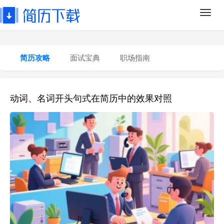
Toggl
navig
简历攻略
面试宝典
职场指南
动词、名词开头句式在简历中的效果对照